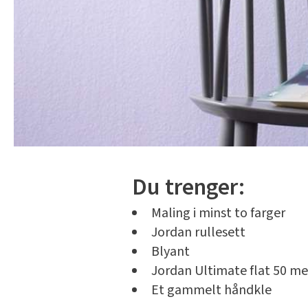
Du trenger:
Maling i minst to farger
Jordan rullesett
Blyant
Jordan Ultimate flat 50 m
Et gammelt håndkle