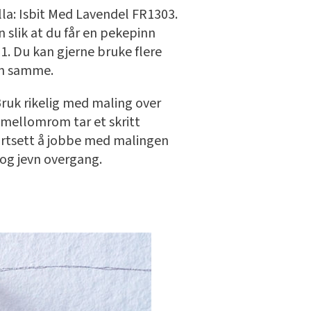
lla: Isbit Med Lavendel FR1303.
 slik at du får en pekepinn
. Du kan gjerne bruke flere
en samme.
ruk rikelig med maling over
 mellomrom tar et skritt
Fortsett å jobbe med malingen
 og jevn overgang.