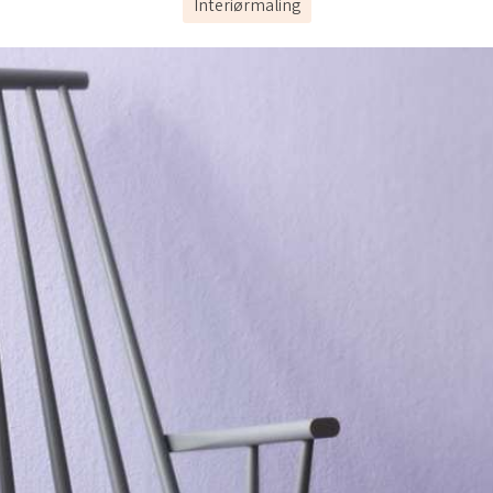
Interiørmaling