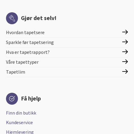
Gjør det selv!
Hvordan tapetsere
Sparkle før tapetsering
Hva er tapetrapport?
Våre tapettyper
Tapetlim
Få hjelp
Finn din butikk
Kundeservice
Hjemlevering