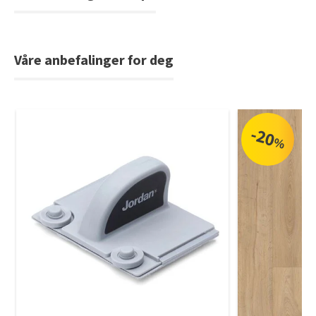
Våre anbefalinger for deg
-20
%