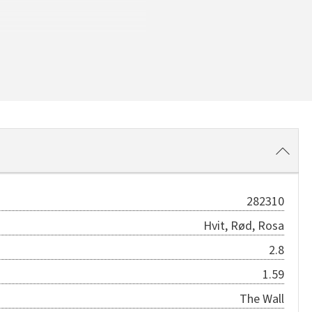
282310
Hvit, Rød, Rosa
2.8
1.59
The Wall