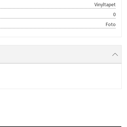
Vinyltapet
0
Foto