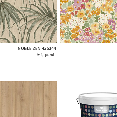
NOBLE ZEN 435344
949,- pr. rull