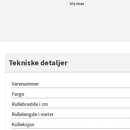
Vis mer
Tekniske detaljer
Varenummer
Farge
Rullebredde i cm
Rullelengde i meter
Kolleksjon