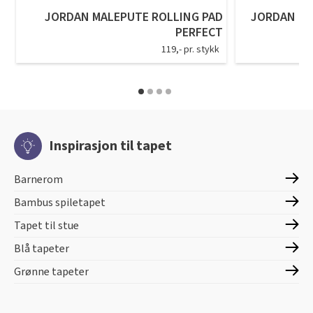
JORDAN MALEPUTE ROLLING PAD
JORDAN EN
PERFECT
119,- pr. stykk
Inspirasjon til tapet
Barnerom
Bambus spiletapet
Tapet til stue
Blå tapeter
Grønne tapeter