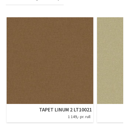
TAPET LINUM 2 LT10021
1 149,- pr. rull