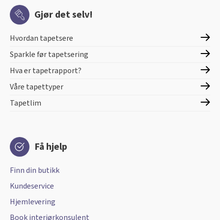
Gjør det selv!
Hvordan tapetsere
Sparkle før tapetsering
Hva er tapetrapport?
Våre tapettyper
Tapetlim
Få hjelp
Finn din butikk
Kundeservice
Hjemlevering
Book interiørkonsulent