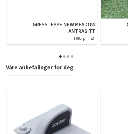
GRESSTEPPE NEW MEADOW
GR
ANTRASITT
199,- pr. m2
Våre anbefalinger for deg