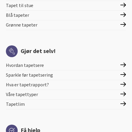
Tapet til stue
Blå tapeter
Grønne tapeter
Gjør det selv!
Hvordan tapetsere
Sparkle før tapetsering
Hva er tapetrapport?
Våre tapettyper
Tapetlim
Få hjelp