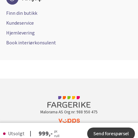
Finn din butikk
Kundeservice
Hjemlevering
Book interiørkonsulent
Malorama AS Org nr: 988 950 475
pr.
Kundeklubb
999,-
Utsolgt
Send forespørsel
rull