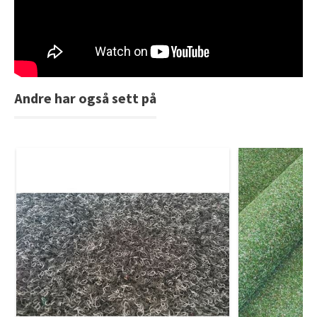
Tarkett Shade Eik Soft Beige Parkett
Bli inspirert av nye fargepaletter fra Årets Farge 2026!
Andre har også sett på