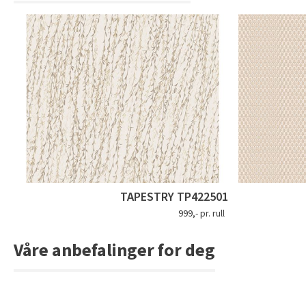
TAPESTRY TP422501
999,- pr. rull
Våre anbefalinger for deg