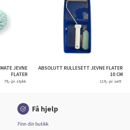
IMATE JEVNE
ABSOLUTT RULLESETT JEVNE FLATER
FLATER
10 CM
79,- pr. stykk
119,- pr. sett
Få hjelp
Finn din butikk