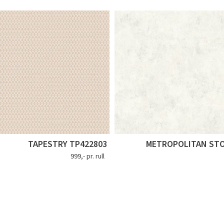
TAPESTRY TP422803
METROPOLITAN STO
999,- pr. rull