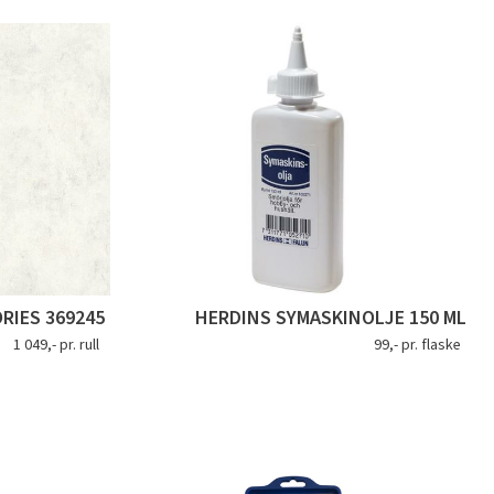
RIES 369245
HERDINS SYMASKINOLJE 150 ML
1 049,- pr. rull
99,- pr. flaske