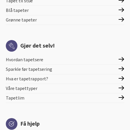
Tapet til stue
Blå tapeter
Grønne tapeter
Gjør det selv!
Hvordan tapetsere
Sparkle før tapetsering
Hva er tapetrapport?
Våre tapettyper
Tapetlim
Få hjelp