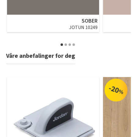
SOBER
JOTUN 10249
Våre anbefalinger for deg
-20
%