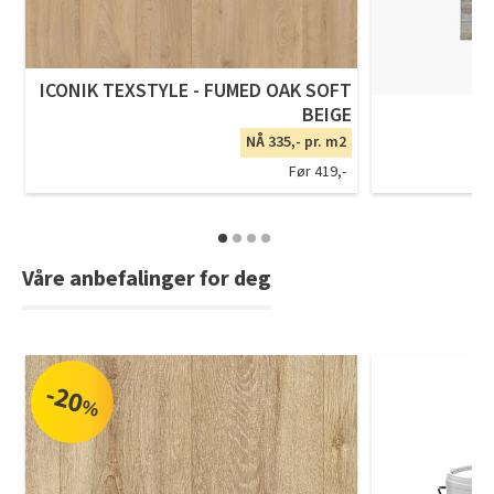
ICONIK TEXSTYLE - FUMED OAK SOFT
BEIGE
NÅ 335,- pr. m2
Før 419,-
Våre anbefalinger for deg
-20
%