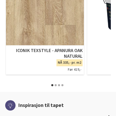
ICONIK TEXSTYLE - APANURA OAK
NATURAL
NÅ 335,- pr. m2
Før 419,-
Inspirasjon til tapet