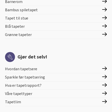
Barnerom
Bambus spiletapet
Tapet til stue
Blå tapeter
Grønne tapeter
Gjør det selv!
Hvordan tapetsere
Sparkle før tapetsering
Hva er tapetrapport?
Våre tapettyper
Tapetlim