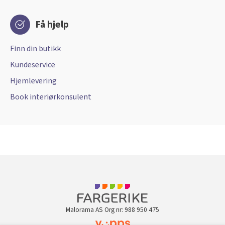
Få hjelp
Finn din butikk
Kundeservice
Hjemlevering
Book interiørkonsulent
Malorama AS Org nr: 988 950 475