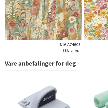
INIA A74603
839,- pr. rull
Våre anbefalinger for deg