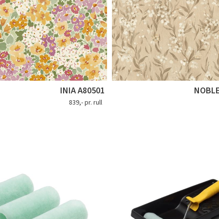
INIA A80501
NOBLE
839,- pr. rull