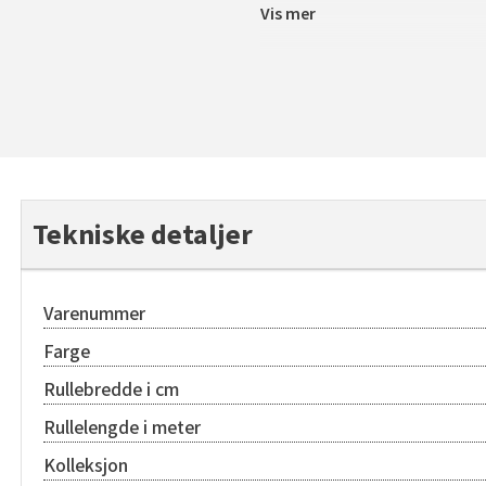
Vis mer
Tekniske detaljer
Varenummer
Farge
Rullebredde i cm
Rullelengde i meter
Kolleksjon