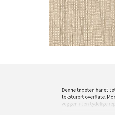
Denne tapeten har et tet
teksturert overflate. Mø
veggen uten tydelige repe