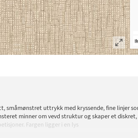
I
t, småmønstret uttrykk med kryssende, fine linjer som
nsteret minner om vevd struktur og skaper et diskret, 
tisjoner. Fargen ligger i en lys