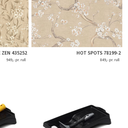
 ZEN 435252
HOT SPOTS 78199-2
949,- pr. rull
849,- pr. rull