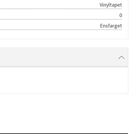
Vinyltapet
0
Ensfarget