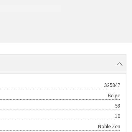
325847
Beige
53
10
Noble Zen