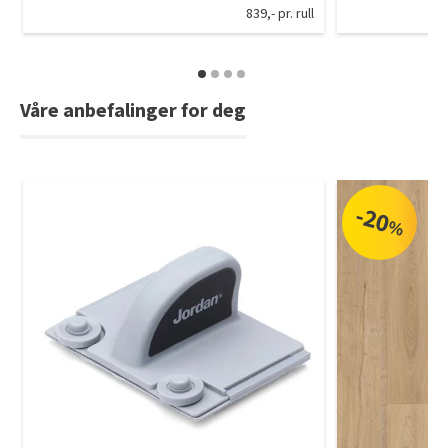
839,- pr. rull
Våre anbefalinger for deg
-20
%