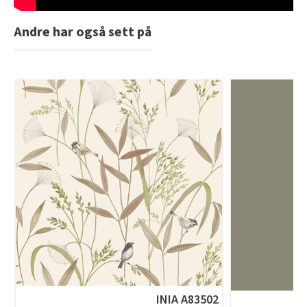
Andre har også sett på
INIA A83502