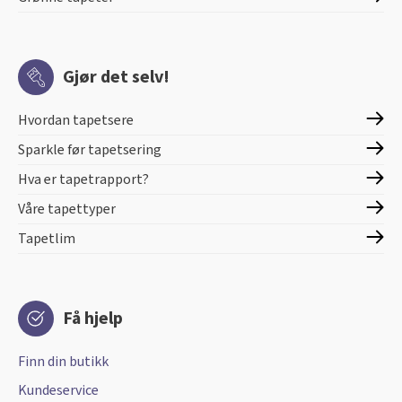
Gjør det selv!
Hvordan tapetsere
Sparkle før tapetsering
Hva er tapetrapport?
Våre tapettyper
Tapetlim
Få hjelp
Finn din butikk
Kundeservice