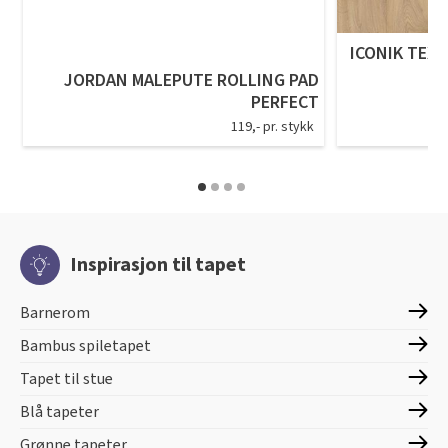
ICONIK TEXS
JORDAN MALEPUTE ROLLING PAD
PERFECT
119,- pr. stykk
Inspirasjon til tapet
Barnerom
Bambus spiletapet
Tapet til stue
Blå tapeter
Grønne tapeter