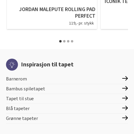
ICONIK TEXS
JORDAN MALEPUTE ROLLING PAD
PERFECT
119,- pr. stykk
Inspirasjon til tapet
Barnerom
Bambus spiletapet
Tapet til stue
Blå tapeter
Grønne tapeter