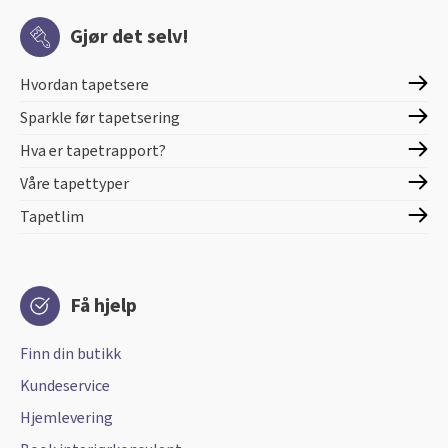
Gjør det selv!
Hvordan tapetsere
Sparkle før tapetsering
Hva er tapetrapport?
Våre tapettyper
Tapetlim
Få hjelp
Finn din butikk
Kundeservice
Hjemlevering