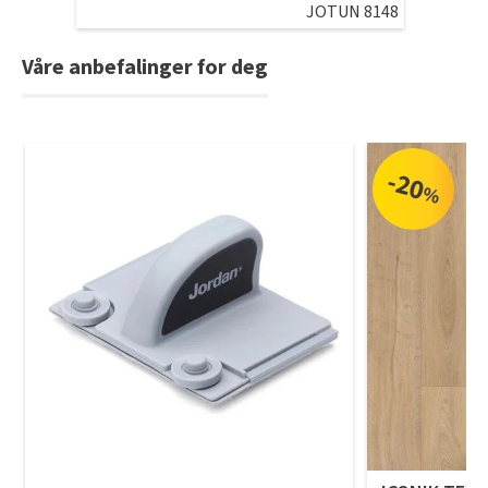
JOTUN 8148
Våre anbefalinger for deg
-20
%