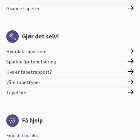
Grønne tapeter
Gjør det selv!
Hvordan tapetsere
Sparkle før tapetsering
Hva er tapetrapport?
Våre tapettyper
Tapetlim
Få hjelp
Finn din butikk