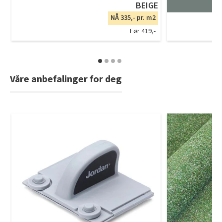
BEIGE
NÅ 335,- pr. m2
Før 419,-
Våre anbefalinger for deg