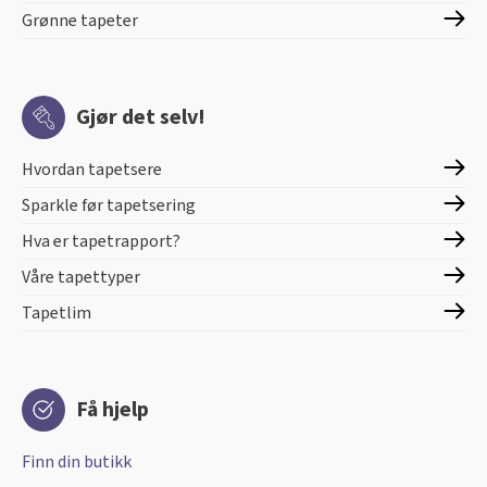
Grønne tapeter
Gjør det selv!
Hvordan tapetsere
Sparkle før tapetsering
Hva er tapetrapport?
Våre tapettyper
Tapetlim
Få hjelp
Finn din butikk