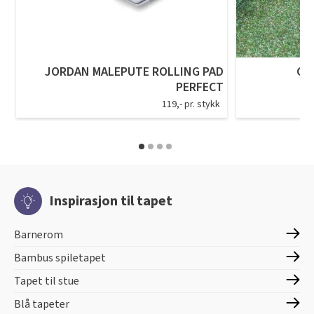
JORDAN MALEPUTE ROLLING PAD
GR
PERFECT
119,- pr. stykk
Inspirasjon til tapet
Barnerom
Bambus spiletapet
Tapet til stue
Blå tapeter