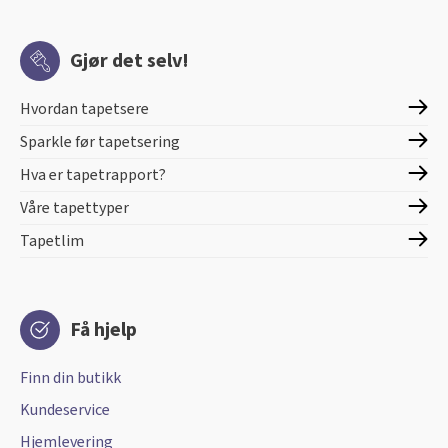
Gjør det selv!
Hvordan tapetsere
Sparkle før tapetsering
Hva er tapetrapport?
Våre tapettyper
Tapetlim
Få hjelp
Finn din butikk
Kundeservice
Hjemlevering