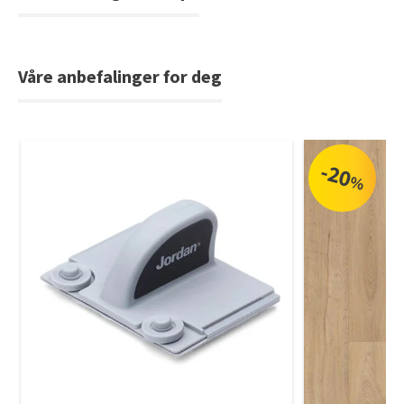
Våre anbefalinger for deg
-20
%