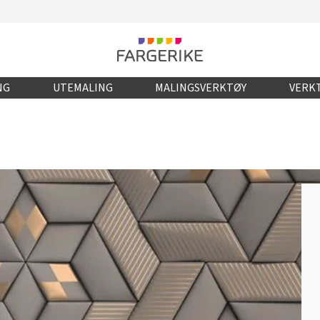
NG
UTEMALING
MALINGSVERKTØY
VERKT