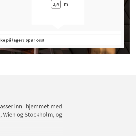
m
kke på lager? Spør oss!
plasser inn i hjemmet med
i, Wien og Stockholm, og