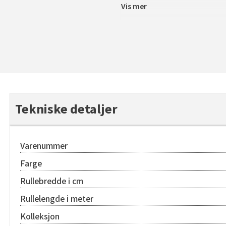
Vis mer
Tekniske detaljer
Varenummer
Farge
Rullebredde i cm
Rullelengde i meter
Kolleksjon