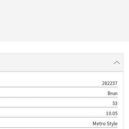
282237
Brun
53
10.05
Metro Style