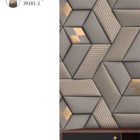
39181-2