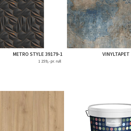
METRO STYLE 39179-1
VINYLTAPET 
1 259,- pr. rull