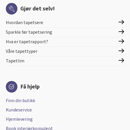
Gjør det selv!
Hvordan tapetsere
Sparkle før tapetsering
Hva er tapetrapport?
Våre tapettyper
Tapetlim
Få hjelp
Finn din butikk
Kundeservice
Hjemlevering
Book interiørkonsulent