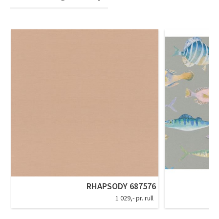
RHAPSODY 687576
1 029,- pr. rull