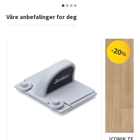
Våre anbefalinger for deg
-20
%
ICONIK TEXS