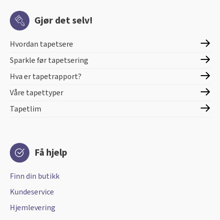
Gjør det selv!
Hvordan tapetsere
Sparkle før tapetsering
Hva er tapetrapport?
Våre tapettyper
Tapetlim
Få hjelp
Finn din butikk
Kundeservice
Hjemlevering