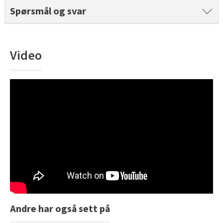
Tarkett Shade Eik Soft Beige Parkett
Spørsmål og svar
Bli inspirert av nye fargepaletter fra Årets Farge 2026!
Video
Andre har også sett på