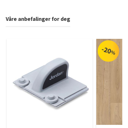
Våre anbefalinger for deg
-20
%