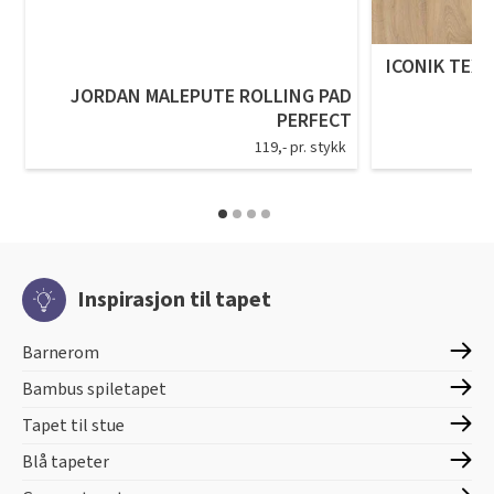
ICONIK TEXS
JORDAN MALEPUTE ROLLING PAD
PERFECT
119,- pr. stykk
Inspirasjon til tapet
Barnerom
Bambus spiletapet
Tapet til stue
Blå tapeter