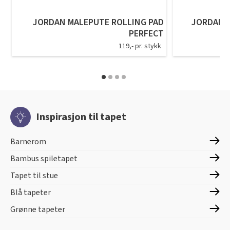
JORDAN MALEPUTE ROLLING PAD
JORDAN M
PERFECT
119,- pr. stykk
Inspirasjon til tapet
Barnerom
Bambus spiletapet
Tapet til stue
Blå tapeter
Grønne tapeter