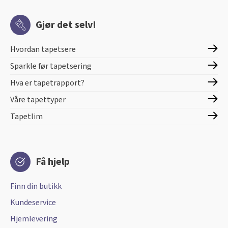
Gjør det selv!
Hvordan tapetsere
Sparkle før tapetsering
Hva er tapetrapport?
Våre tapettyper
Tapetlim
Få hjelp
Finn din butikk
Kundeservice
Hjemlevering