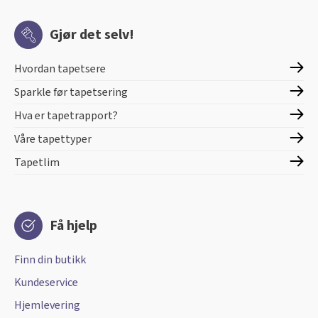
Gjør det selv!
Hvordan tapetsere
Sparkle før tapetsering
Hva er tapetrapport?
Våre tapettyper
Tapetlim
Få hjelp
Finn din butikk
Kundeservice
Hjemlevering