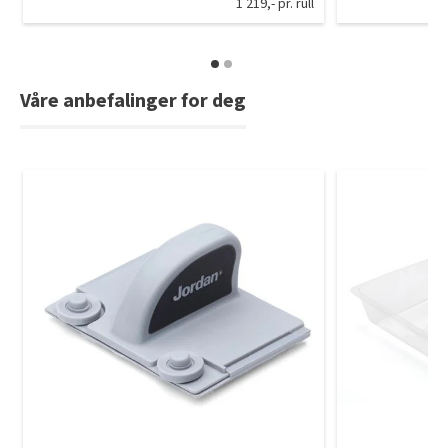
1 219,- pr. rull
Våre anbefalinger for deg