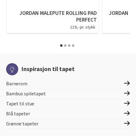
JORDAN MALEPUTE ROLLING PAD
JORDAN EN
PERFECT
119,- pr. stykk
Inspirasjon til tapet
Barnerom
Bambus spiletapet
Tapet til stue
Blå tapeter
Grønne tapeter