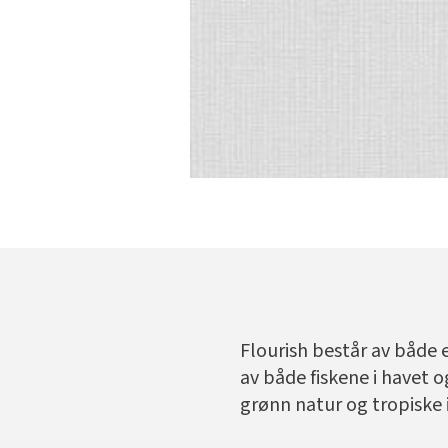
Flourish består av både 
av både fiskene i havet o
grønn natur og tropiske 