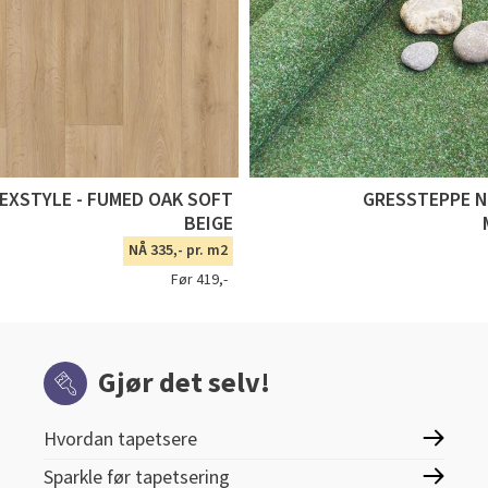
TEXSTYLE - FUMED OAK SOFT
GRESSTEPPE 
BEIGE
NÅ 335,- pr. m2
Før 419,-
Gjør det selv!
Hvordan tapetsere
Sparkle før tapetsering