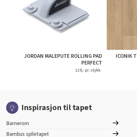
JORDAN MALEPUTE ROLLING PAD
ICONIK 
PERFECT
119,- pr. stykk
Inspirasjon til tapet
Barnerom
Bambus spiletapet