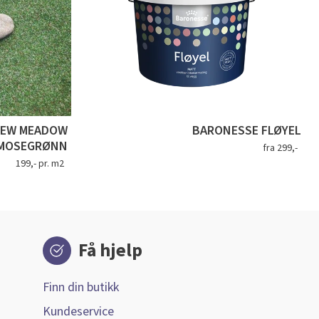
NEW MEADOW
BARONESSE FLØYEL
MOSEGRØNN
fra 299,-
199,- pr. m2
Få hjelp
Finn din butikk
Kundeservice