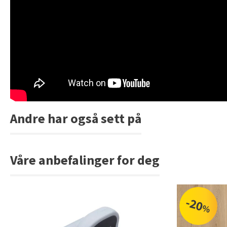
Andre har også sett på
Våre anbefalinger for deg
-20
%