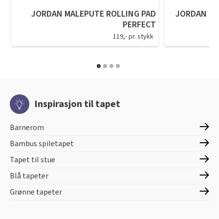
JORDAN MALEPUTE ROLLING PAD
JORDAN EN
PERFECT
119,- pr. stykk
Inspirasjon til tapet
Barnerom
Bambus spiletapet
Tapet til stue
Blå tapeter
Grønne tapeter