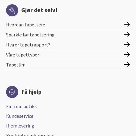
Gjør det selv!
Hvordan tapetsere
Sparkle før tapetsering
Hva er tapetrapport?
Våre tapettyper
Tapetlim
Få hjelp
Finn din butikk
Kundeservice
Hjemlevering
Book interiørkonsulent