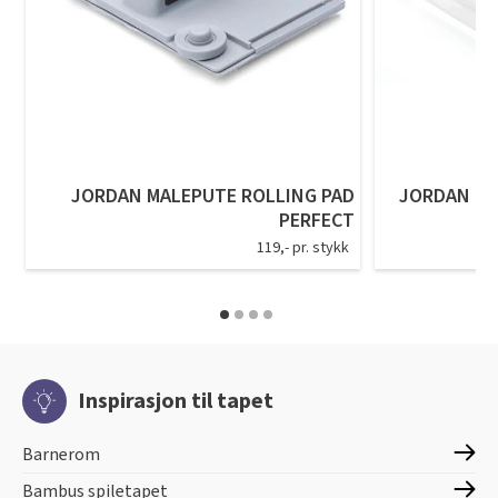
JORDAN MALEPUTE ROLLING PAD
JORDAN EN
PERFECT
119,- pr. stykk
Inspirasjon til tapet
Barnerom
Bambus spiletapet