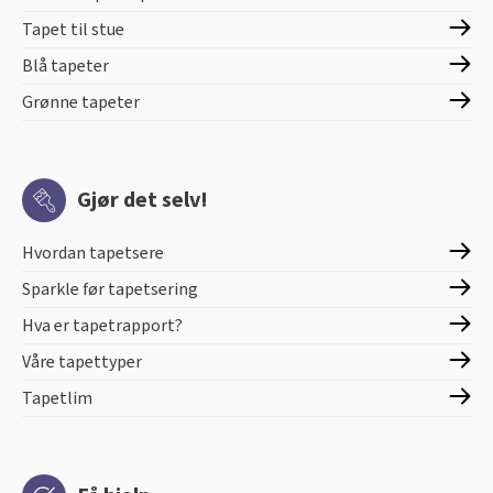
Tapet til stue
Blå tapeter
Grønne tapeter
Gjør det selv!
Hvordan tapetsere
Sparkle før tapetsering
Hva er tapetrapport?
Våre tapettyper
Tapetlim