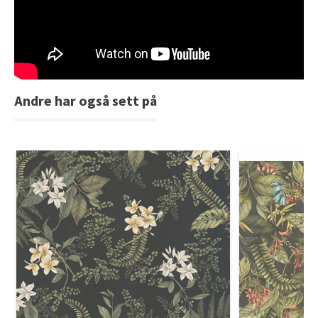
Tarkett Shade Eik Soft Beige Parkett
Bli inspirert av nye fargepaletter fra Årets Farge 2026!
Andre har også sett på