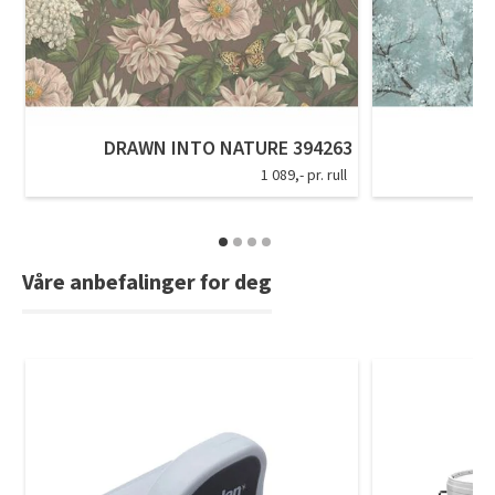
DRAWN INTO NATURE 394263
1 089,- pr. rull
Våre anbefalinger for deg