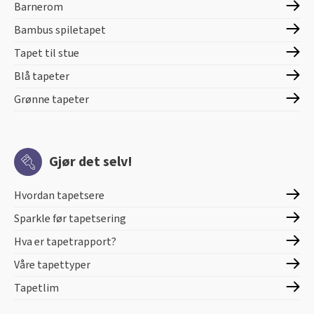
Barnerom
Bambus spiletapet
Tapet til stue
Blå tapeter
Grønne tapeter
Gjør det selv!
Hvordan tapetsere
Sparkle før tapetsering
Hva er tapetrapport?
Våre tapettyper
Tapetlim