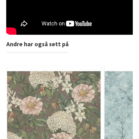
Tarkett Shade Eik Soft Beige Parkett
Bli inspirert av nye fargepaletter fra Årets Farge 2026!
Andre har også sett på