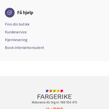
Få hjelp
Finn din butikk
Kundeservice
Hjemlevering
Book interiørkonsulent
Malorama AS Org nr: 988 950 475