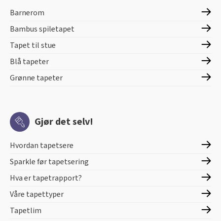
Barnerom
Bambus spiletapet
Tapet til stue
Blå tapeter
Grønne tapeter
Gjør det selv!
Hvordan tapetsere
Sparkle før tapetsering
Hva er tapetrapport?
Våre tapettyper
Tapetlim