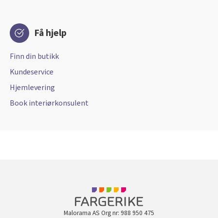
Få hjelp
Finn din butikk
Kundeservice
Hjemlevering
Book interiørkonsulent
Malorama AS Org nr: 988 950 475