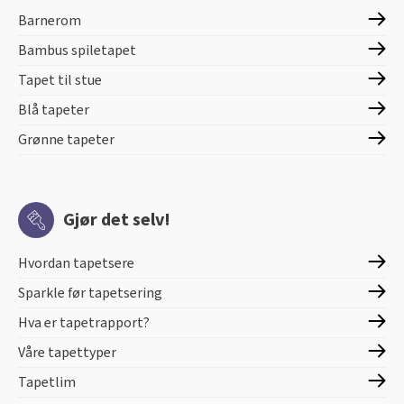
Barnerom
Bambus spiletapet
Tapet til stue
Blå tapeter
Grønne tapeter
Gjør det selv!
Hvordan tapetsere
Sparkle før tapetsering
Hva er tapetrapport?
Våre tapettyper
Tapetlim