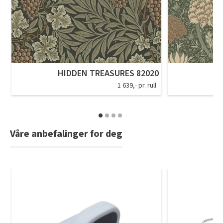
HIDDEN TREASURES 82020
H
1 639,- pr. rull
Våre anbefalinger for deg