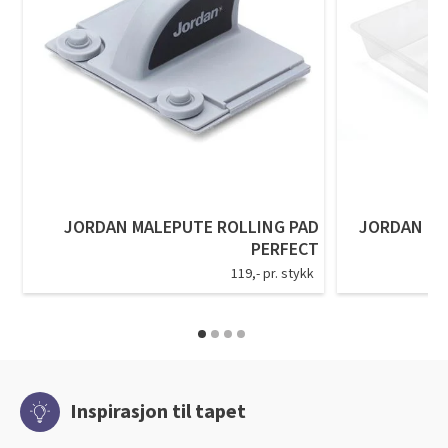
JORDAN MALEPUTE ROLLING PAD
JORDAN EN
PERFECT
119,- pr. stykk
Inspirasjon til tapet