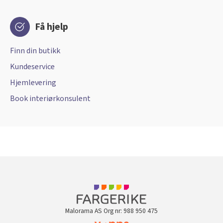
Få hjelp
Finn din butikk
Kundeservice
Hjemlevering
Book interiørkonsulent
Malorama AS Org nr: 988 950 475