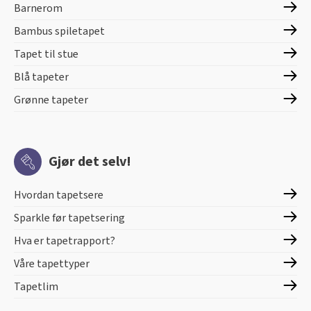
Barnerom
Bambus spiletapet
Tapet til stue
Blå tapeter
Grønne tapeter
Gjør det selv!
Hvordan tapetsere
Sparkle før tapetsering
Hva er tapetrapport?
Våre tapettyper
Tapetlim