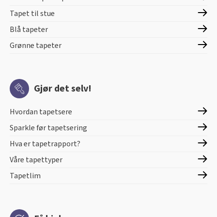
Tapet til stue
Blå tapeter
Grønne tapeter
Gjør det selv!
Hvordan tapetsere
Sparkle før tapetsering
Hva er tapetrapport?
Våre tapettyper
Tapetlim