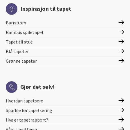
Inspirasjon til tapet
Barnerom
Bambus spiletapet
Tapet til stue
Blå tapeter
Grønne tapeter
Gjør det selv!
Hvordan tapetsere
Sparkle før tapetsering
Hva er tapetrapport?
Våre tapettyper