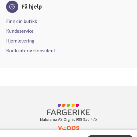
Få hjelp
Finn din butikk
Kundeservice
Hjemlevering
Book interiørkonsulent
Malorama AS Org nr: 988 950 475