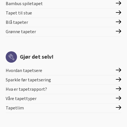
Bambus spiletapet
Tapet til stue
Blå tapeter
Grønne tapeter
Gjør det selv!
Hvordan tapetsere
Sparkle før tapetsering
Hva er tapetrapport?
Våre tapettyper
Tapetlim