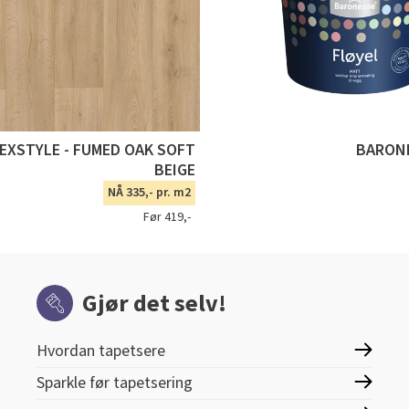
TEXSTYLE - FUMED OAK SOFT
BARONE
BEIGE
NÅ 335,- pr. m2
Før 419,-
Gjør det selv!
Hvordan tapetsere
Sparkle før tapetsering