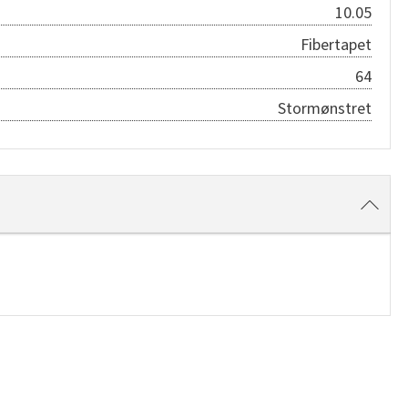
10.05
Fibertapet
64
Stormønstret