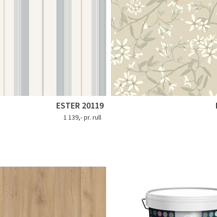
ESTER 20119
1 139,- pr. rull