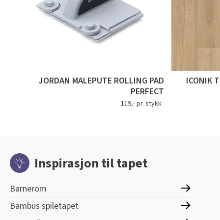
JORDAN MALEPUTE ROLLING PAD
ICONIK 
PERFECT
119,- pr. stykk
Inspirasjon til tapet
Barnerom
Bambus spiletapet