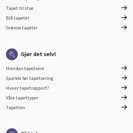
Tapet til stue
Blå tapeter
Grønne tapeter
Gjør det selv!
Hvordan tapetsere
Sparkle før tapetsering
Hva er tapetrapport?
Våre tapettyper
Tapetlim