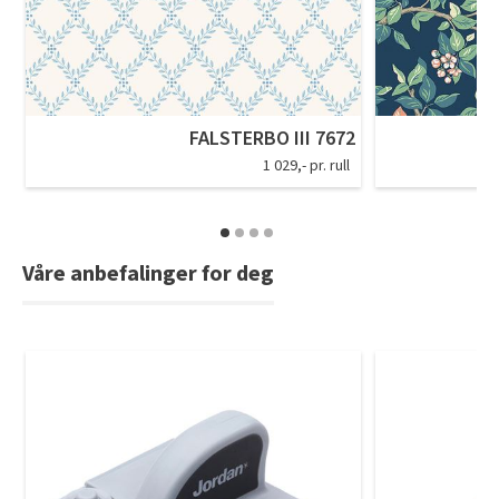
FALSTERBO III 7672
1 029,- pr. rull
Våre anbefalinger for deg