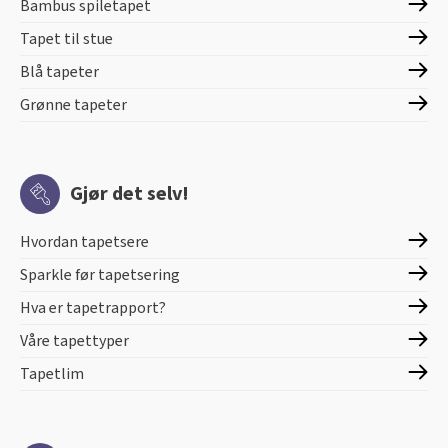
Bambus spiletapet
Tapet til stue
Blå tapeter
Grønne tapeter
Gjør det selv!
Hvordan tapetsere
Sparkle før tapetsering
Hva er tapetrapport?
Våre tapettyper
Tapetlim