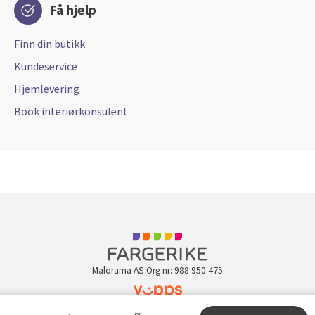
Få hjelp
Finn din butikk
Kundeservice
Hjemlevering
Book interiørkonsulent
Malorama AS Org nr: 988 950 475
pr.