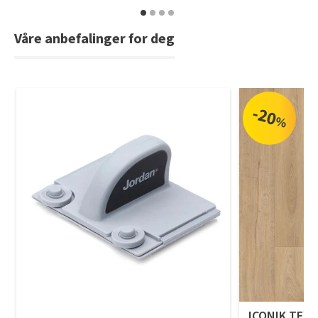
Våre anbefalinger for deg
-20
%
ICONIK TEXS