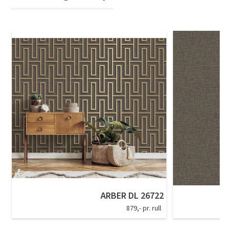
ARBER DL 26722
879,- pr. rull