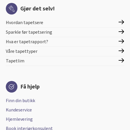
Gjør det selv!
Hvordan tapetsere
Sparkle før tapetsering
Hva er tapetrapport?
Våre tapettyper
Tapetlim
Få hjelp
Finn din butikk
Kundeservice
Hjemlevering
Book interiørkonsulent