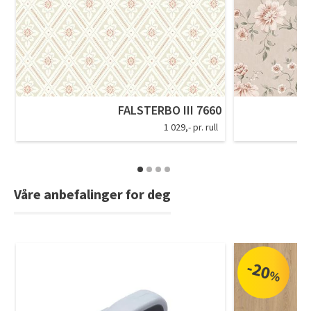
FALSTERBO III 7660
1 029,- pr. rull
Våre anbefalinger for deg
-20
%