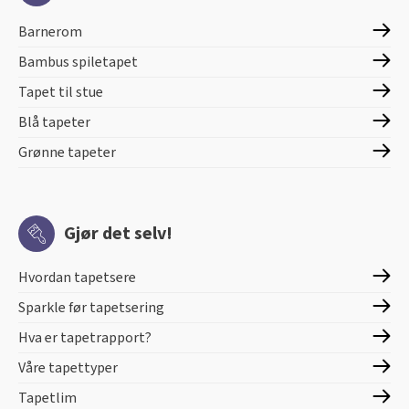
Barnerom
Bambus spiletapet
Tapet til stue
Blå tapeter
Grønne tapeter
Gjør det selv!
Hvordan tapetsere
Sparkle før tapetsering
Hva er tapetrapport?
Våre tapettyper
Tapetlim