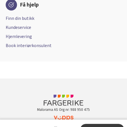
Få hjelp
Finn din butikk
Kundeservice
Hjemlevering
Book interiørkonsulent
Malorama AS Org nr: 988 950 475