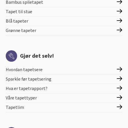
Bambus spiletapet
Tapet til stue
Blå tapeter
Grønne tapeter
Gjør det selv!
Hvordan tapetsere
Sparkle før tapetsering
Hva er tapetrapport?
Våre tapettyper
Tapetlim