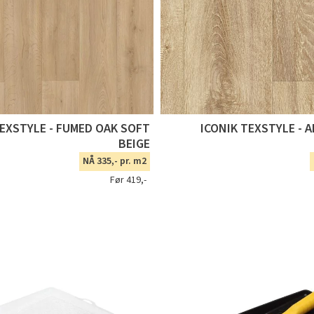
TEXSTYLE - FUMED OAK SOFT
ICONIK TEXSTYLE - 
BEIGE
NÅ 335,- pr. m2
Før 419,-