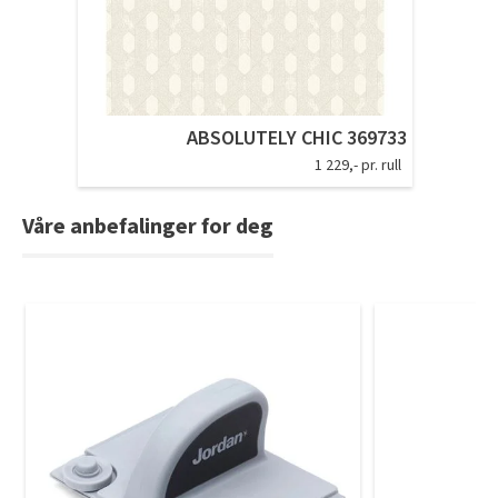
ABSOLUTELY CHIC 369733
1 229,- pr. rull
Våre anbefalinger for deg