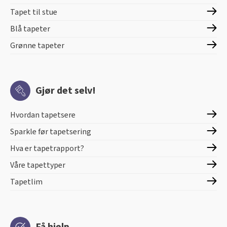
Tapet til stue
Blå tapeter
Grønne tapeter
Gjør det selv!
Hvordan tapetsere
Sparkle før tapetsering
Hva er tapetrapport?
Våre tapettyper
Tapetlim