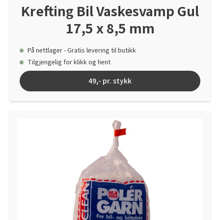
Krefting Bil Vaskesvamp Gul
17,5 x 8,5 mm
På nettlager - Gratis levering til butikk
Tilgjengelig for klikk og hent
49,- pr. stykk