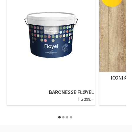
ICONIK T
BARONESSE FLØYEL
fra 299,-