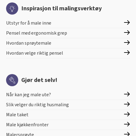
Inspirasjon til malingsverktøy
Utstyr for å male inne
Pensel med ergonomisk grep
Hvordan sprøytemale
Hvordan velge riktig pensel
Gjør det selv!
Når kan jeg male ute?
Slik velger du riktig husmaling
Male taket
Male kjøkkenfronter
Malersprøyte