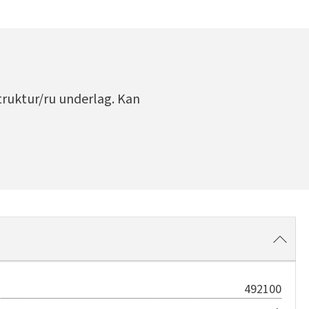
truktur/ru underlag. Kan
492100