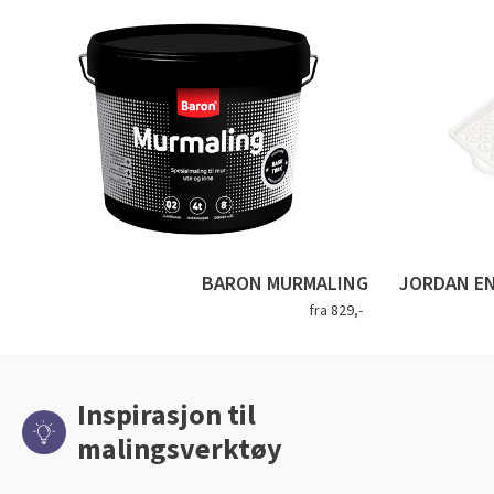
BARON MURMALING
JORDAN EN
fra 829,-
Inspirasjon til
malingsverktøy