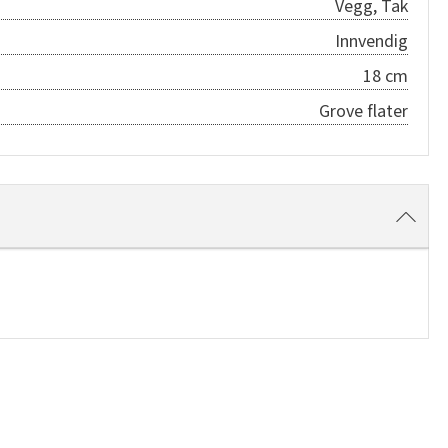
Vegg, Tak
Innvendig
18 cm
Grove flater