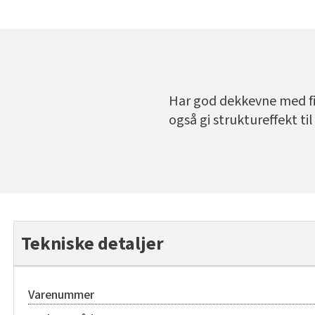
Har god dekkevne med fin
også gi struktureffekt til
Tekniske detaljer
Varenummer