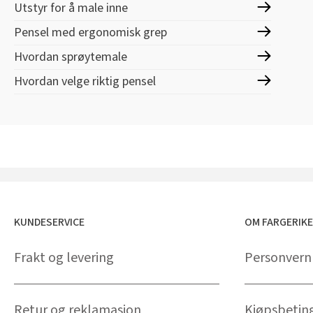
Utstyr for å male inne
Pensel med ergonomisk grep
Hvordan sprøytemale
Hvordan velge riktig pensel
KUNDESERVICE
OM FARGERIK
Frakt og levering
Personvern
Retur og reklamasjon
Kjøpsbetin