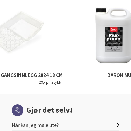
GANGSINNLEGG 2824 18 CM
BARON M
29,- pr. stykk
Gjør det selv!
Når kan jeg male ute?