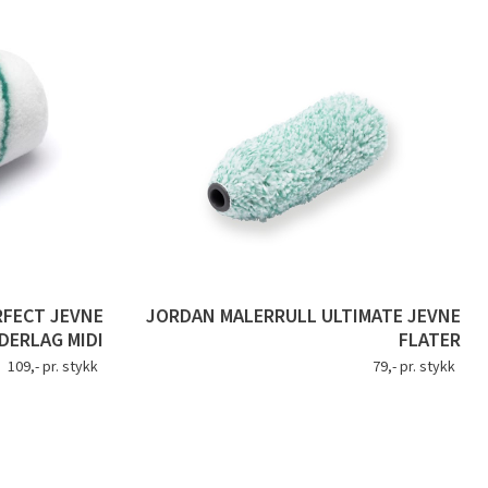
RFECT JEVNE
JORDAN MALERRULL ULTIMATE JEVNE
DERLAG MIDI
FLATER
109,- pr. stykk
79,- pr. stykk