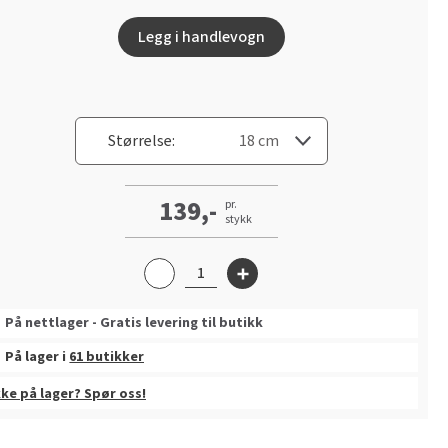
Legg i handlevogn
Størrelse:
139,-
pr.
stykk
På nettlager - Gratis levering til butikk
På lager i
61 butikker
kke på lager? Spør oss!