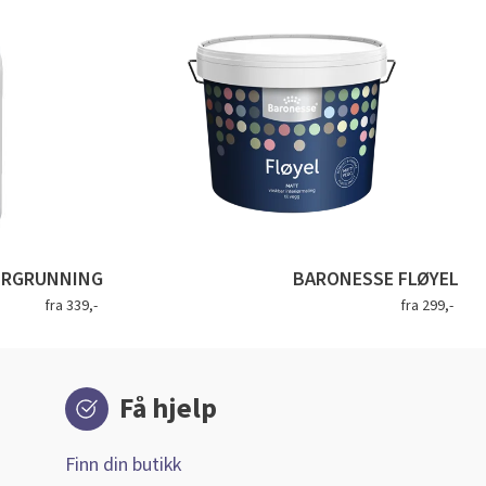
URGRUNNING
BARONESSE FLØYEL
fra 339,-
fra 299,-
Få hjelp
Finn din butikk