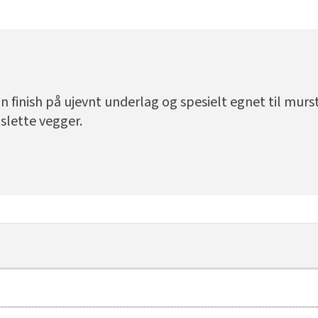
 finish på ujevnt underlag og spesielt egnet til murs
 slette vegger.