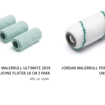
 MALERRULL ULTIMATE 2859
JORDAN MALERRULL PE
JEVNE FLATER 18 CM 3 PAKK
UN
289,- pr. stykk