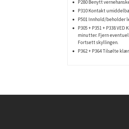
P280 Benytt vernehansker
P310 Kontakt umiddelb
P501 Innhold/beholder l
P305 + P351 + P338 VED 
minutter. Fjern eventuel
Fortsett skyllingen.
P362 + P364 Tilsølte klær