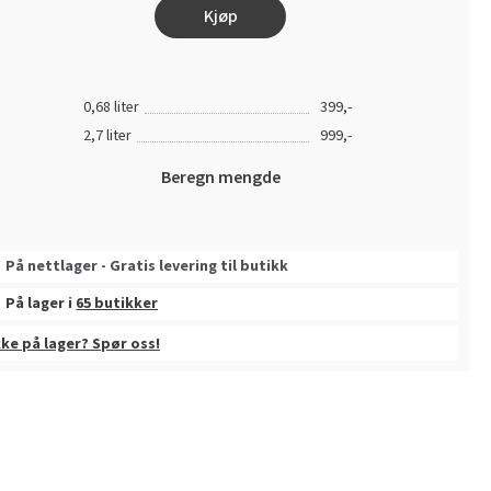
Kjøp
0,68 liter
399,-
2,7 liter
999,-
Beregn mengde
På nettlager - Gratis levering til butikk
På lager i
65 butikker
kke på lager? Spør oss!