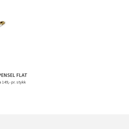
PENSEL FLAT
a 149,- pr. stykk