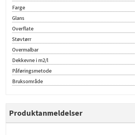
Farge
Glans
Overflate
Støvtørr
Overmalbar
Dekkevne i m2/l
Påføringsmetode
Bruksområde
Produktanmeldelser