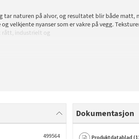
 tar naturen på alvor, og resultatet blir både matt, 
 og velkjente nyanser som er vakre på vegg. Teksturen
rått, industrielt og
Dokumentasjon
499564
Produktdatablad
(
1