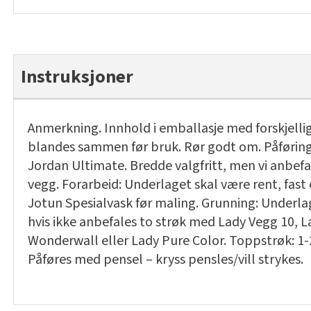
Instruksjoner
Anmerkning. Innhold i emballasje med forskjell
blandes sammen før bruk. Rør godt om. Påførin
Jordan Ultimate. Bredde valgfritt, men vi anbefa
vegg. Forarbeid: Underlaget skal være rent, fast
Jotun Spesialvask før maling. Grunning: Underla
hvis ikke anbefales to strøk med Lady Vegg 10, 
Wonderwall eller Lady Pure Color. Toppstrøk: 1-2
Påføres med pensel – kryss pensles/vill strykes.