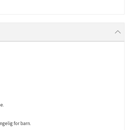
e.
gelig for barn.