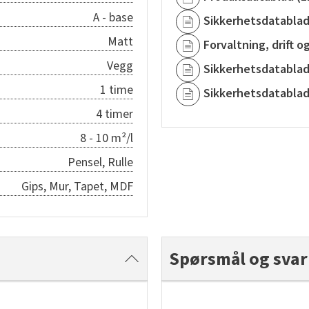
A - base
Sikkerhetsdatabla
Matt
Forvaltning, drift o
Vegg
Sikkerhetsdatabla
1 time
Sikkerhetsdatabla
4 timer
8 - 10 m²/l
Pensel, Rulle
Gips, Mur, Tapet, MDF
Spørsmål og svar