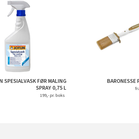
N SPESIALVASK FØR MALING
BARONESSE 
SPRAY 0,75 L
fr
199,- pr. boks