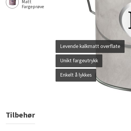
Matt
Fargeprøve
Levende kalkmatt overflate
Unikt fargeutrykk
Enkelt å lykkes
Tilbehør