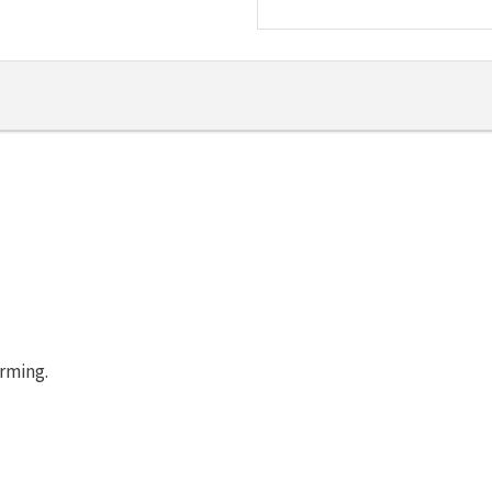
rming.