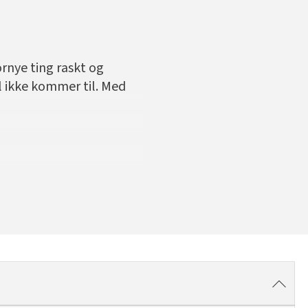
ornye ting raskt og
l ikke kommer til. Med