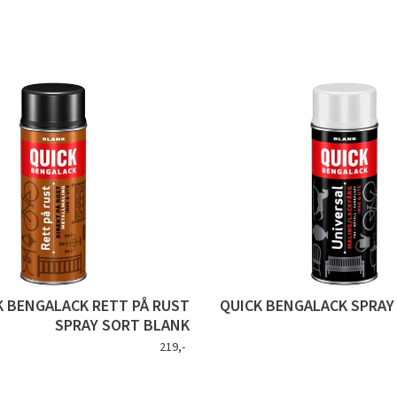
K BENGALACK RETT PÅ RUST
QUICK BENGALACK SPRAY
SPRAY SORT BLANK
219,-