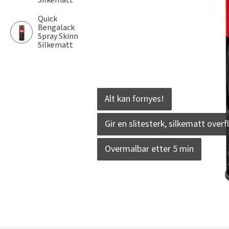
Silkematt
Quick
Bengalack
Spray Skinn
Silkematt
Alt kan fornyes!
Gir en slitesterk, silkematt overf
Overmalbar etter 5 min