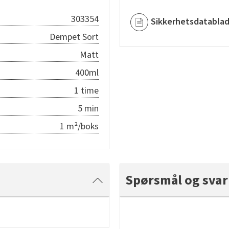
303354
Sikkerhetsdatabla
Dempet Sort
Matt
400ml
1 time
5 min
1 m²/boks
Spørsmål og svar