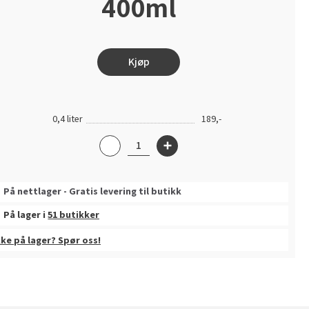
400ml
Kjøp
0,4 liter
189,-
På nettlager - Gratis levering til butikk
På lager i
51 butikker
kke på lager? Spør oss!