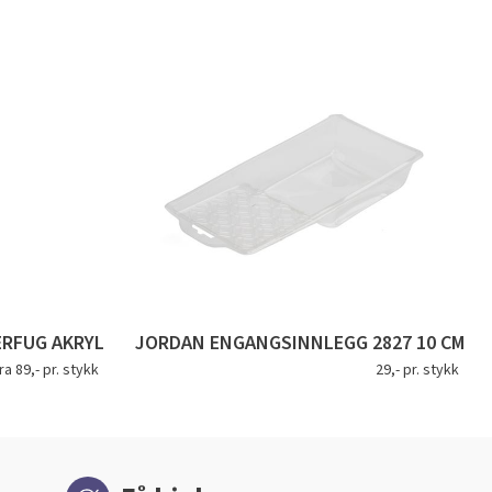
ERFUG AKRYL
JORDAN ENGANGSINNLEGG 2827 10 CM
ra 89,- pr. stykk
29,- pr. stykk