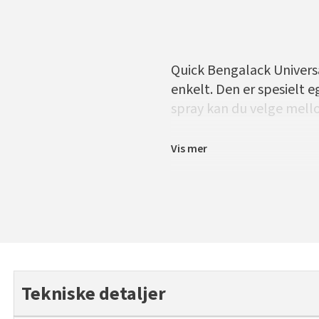
Quick Bengalack Universal
enkelt. Den er spesielt 
spray kan du velge mell
Vis mer
Tekniske detaljer