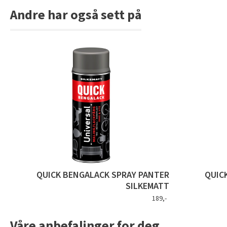
Andre har også sett på
QUICK BENGALACK SPRAY PANTER
QUIC
SILKEMATT
189,-
Våre anbefalinger for deg