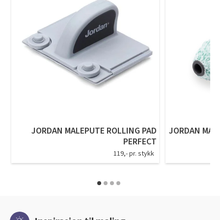
JORDAN MALEPUTE ROLLING PAD
JORDAN MALE
PERFECT
119,- pr. stykk