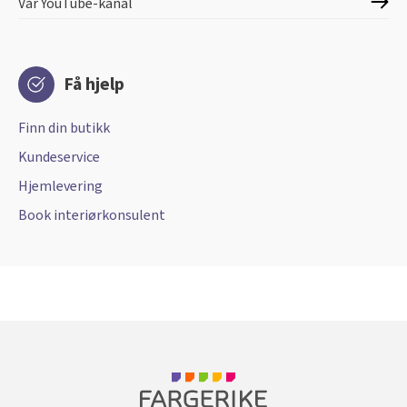
Vår YouTube-kanal
Få hjelp
Finn din butikk
Kundeservice
Hjemlevering
Book interiørkonsulent