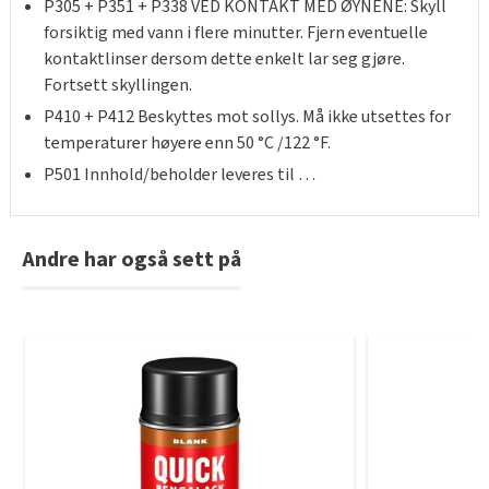
P305 + P351 + P338 VED KONTAKT MED ØYNENE: Skyll
forsiktig med vann i flere minutter. Fjern eventuelle
kontaktlinser dersom dette enkelt lar seg gjøre.
Fortsett skyllingen.
P410 + P412 Beskyttes mot sollys. Må ikke utsettes for
temperaturer høyere enn 50 °C /122 °F.
P501 Innhold/beholder leveres til …
Andre har også sett på