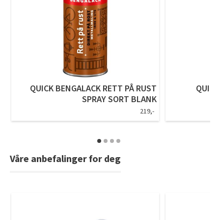
QUICK BENGALACK RETT PÅ RUST
QUICK
SPRAY SORT BLANK
219,-
Våre anbefalinger for deg