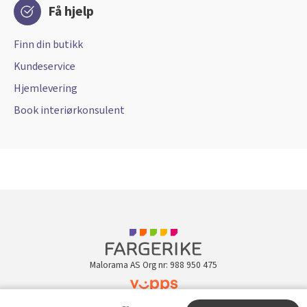
Få hjelp
Finn din butikk
Kundeservice
Hjemlevering
Book interiørkonsulent
Malorama AS Org nr: 988 950 475