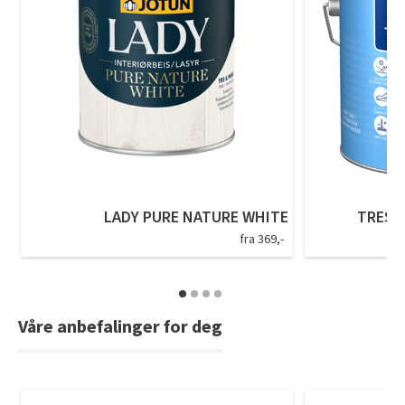
LADY PURE NATURE WHITE
TREST
fra 369,-
Våre anbefalinger for deg