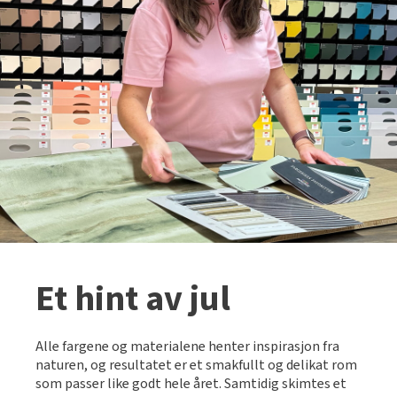
Tarkett Shade Eik Soft Beige Parkett
Bli inspirert av nye fargepaletter fra Årets Farge 2026!
Et hint av jul
Alle fargene og materialene henter inspirasjon fra
naturen, og resultatet er et smakfullt og delikat rom
som passer like godt hele året. Samtidig skimtes et