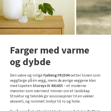
Farger med varme
og dybde
Den vakre og rolige
Fjelleng FR2594
setter tonen som
veggfarge på én vegg, mens de øvrige veggene kles
med tapeten
Storeys IV 481655
– et moderne
mønster som nærmest minner om et landskap.
Struktur og teknikk gir assosiasjoner til en vakker
akvarell, og rommet innbyr til ro og hvile.