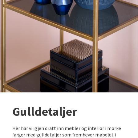
Gulldetaljer
Her har vi igjen dratt inn møbler og interiør i mørke
farger med gulldetaljer som fremhever møbelet i