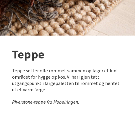
Teppe
Teppe setter ofte rommet sammen og lager et lunt
området for hygge og kos. Vi har igjen tatt
utgangspunkt i fargepaletten til rommet og hentet
ut et varm farge.
Riverstone-teppe fra Møbelringen.