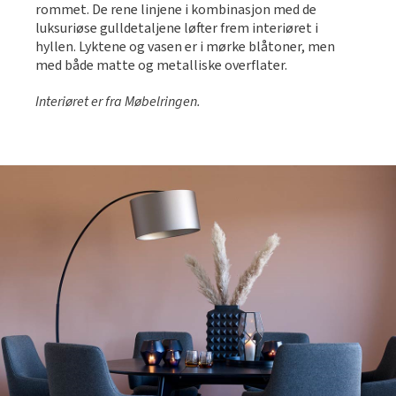
rommet. De rene linjene i kombinasjon med de
luksuriøse gulldetaljene løfter frem interiøret i
hyllen. Lyktene og vasen er i mørke blåtoner, men
med både matte og metalliske overflater.
Interiøret er fra Møbelringen.