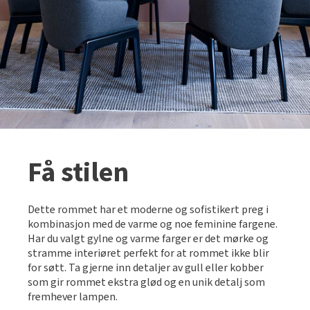
Få stilen
Dette rommet har et moderne og sofistikert preg i
kombinasjon med de varme og noe feminine fargene.
Har du valgt gylne og varme farger er det mørke og
stramme interiøret perfekt for at rommet ikke blir
for søtt. Ta gjerne inn detaljer av gull eller kobber
som gir rommet ekstra glød og en unik detalj som
fremhever lampen.