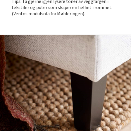
Tips: Ta gjerne igjen lysere toner av veggfargen i
tekstiler og puter som skaper en helhet i rommet.
(Ventos modulsofa fra Møbleringen).