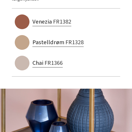
Venezia
FR1382
Pastelldrøm
FR1328
Chai
FR1366