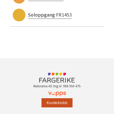
Soloppgang
FR1453
Malorama AS Org nr: 988 950 475
Kundeklubb