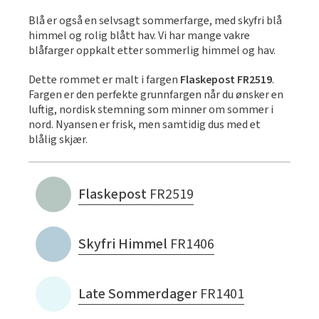
Blå er også en selvsagt sommerfarge, med skyfri blå
himmel og rolig blått hav. Vi har mange vakre
blåfarger oppkalt etter sommerlig himmel og hav.
Dette rommet er malt i fargen
Flaskepost FR2519
.
Fargen er den perfekte grunnfargen når du ønsker en
luftig, nordisk stemning som minner om sommer i
nord. Nyansen er frisk, men samtidig dus med et
blålig skjær.
Flaskepost
FR2519
Skyfri Himmel
FR1406
Late Sommerdager
FR1401