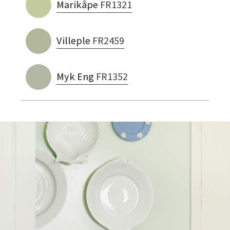
Marikåpe
FR1321
Villeple
FR2459
Myk Eng
FR1352