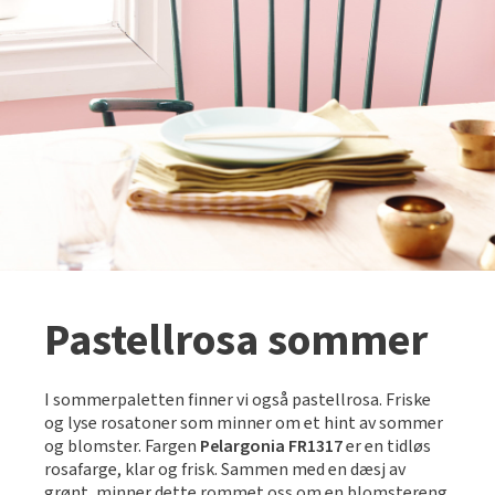
Pastellrosa sommer
I sommerpaletten finner vi også pastellrosa. Friske
og lyse rosatoner som minner om et hint av sommer
og blomster. Fargen
Pelargonia FR1317
er en tidløs
rosafarge, klar og frisk. Sammen med en dæsj av
grønt, minner dette rommet oss om en blomstereng