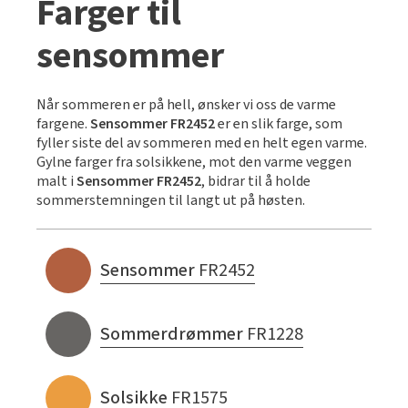
Farger til
sensommer
Når sommeren er på hell, ønsker vi oss de varme
fargene.
Sensommer FR2452
er en slik farge, som
fyller siste del av sommeren med en helt egen varme.
Gylne farger fra solsikkene, mot den varme veggen
malt i
Sensommer FR2452
, bidrar til å holde
sommerstemningen til langt ut på høsten.
Sensommer
FR2452
Sommerdrømmer
FR1228
Solsikke
FR1575