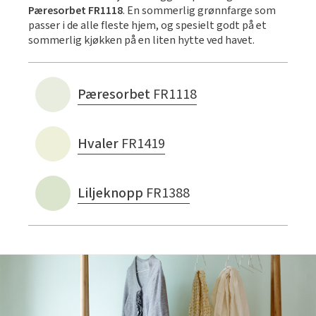
Pæresorbet FR1118
. En sommerlig grønnfarge som
passer i de alle fleste hjem, og spesielt godt på et
sommerlig kjøkken på en liten hytte ved havet.
Pæresorbet
FR1118
Hvaler
FR1419
Liljeknopp
FR1388