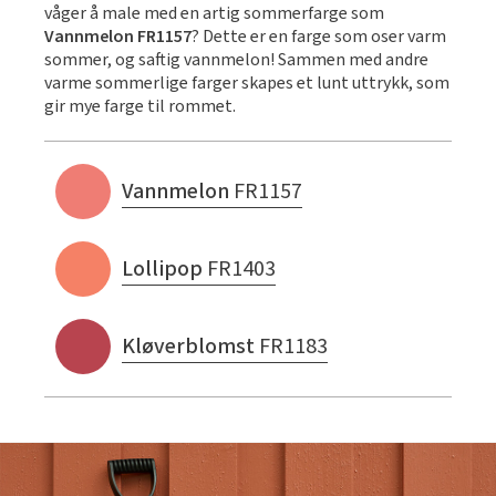
våger å male med en artig sommerfarge som
Vannmelon FR1157
? Dette er en farge som oser varm
sommer, og saftig vannmelon! Sammen med andre
varme sommerlige farger skapes et lunt uttrykk, som
gir mye farge til rommet.
Vannmelon
FR1157
Lollipop
FR1403
Kløverblomst
FR1183