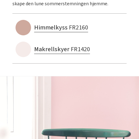
skape den lune sommerstemningen hjemme.
Himmelkyss
FR2160
Makrellskyer
FR1420