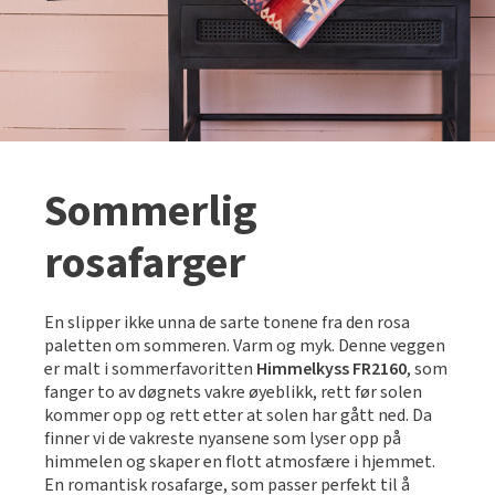
Sommerlig
rosafarger
En slipper ikke unna de sarte tonene fra den rosa
paletten om sommeren. Varm og myk. Denne veggen
er malt i sommerfavoritten
Himmelkyss FR2160
, som
fanger to av døgnets vakre øyeblikk, rett før solen
kommer opp og rett etter at solen har gått ned. Da
finner vi de vakreste nyansene som lyser opp på
himmelen og skaper en flott atmosfære i hjemmet.
En romantisk rosafarge, som passer perfekt til å