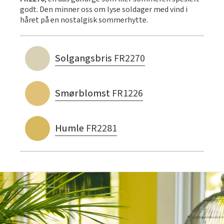
godt. Den minner oss om lyse soldager med vind i
håret på en nostalgisk sommerhytte.
Solgangsbris
FR2270
Smørblomst
FR1226
Humle
FR2281