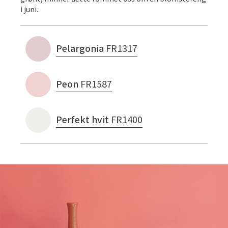
i juni.
Pelargonia
FR1317
Peon
FR1587
Perfekt hvit
FR1400