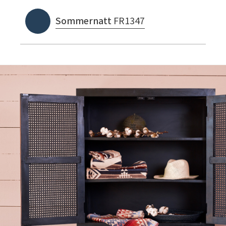
Sommernatt
FR1347