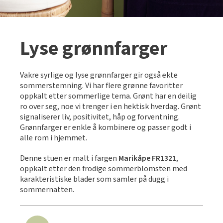
Lyse grønnfarger
Vakre syrlige og lyse grønnfarger gir også ekte
sommerstemning. Vi har flere grønne favoritter
oppkalt etter sommerlige tema. Grønt har en deilig
ro over seg, noe vi trenger i en hektisk hverdag. Grønt
signaliserer liv, positivitet, håp og forventning.
Grønnfarger er enkle å kombinere og passer godt i
alle rom i hjemmet.
Denne stuen er malt i fargen
Marikåpe FR1321
,
oppkalt etter den frodige sommerblomsten med
karakteristiske blader som samler på dugg i
sommernatten.