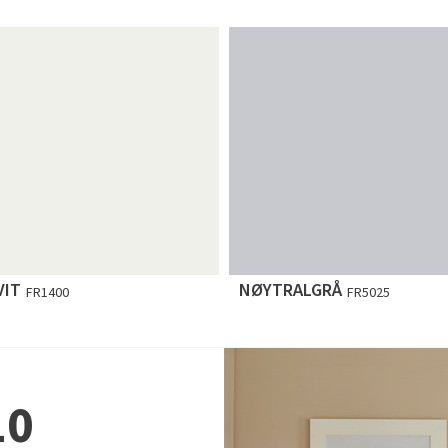
VIT
NØYTRALGRÅ
FR1400
FR5025
10