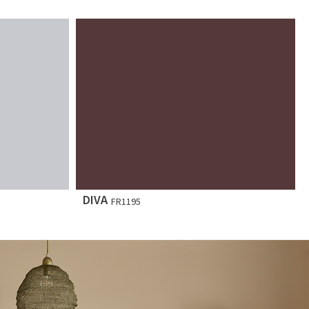
DIVA
FR1195