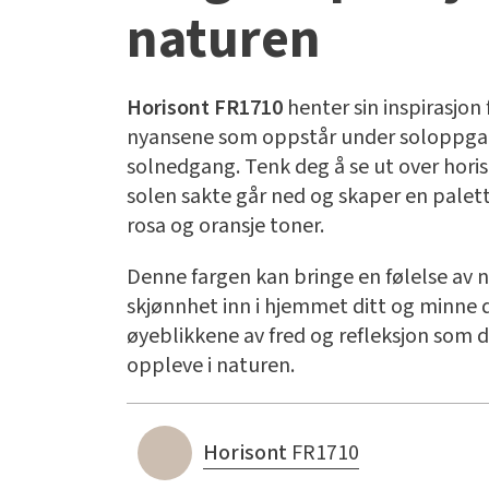
naturen
Horisont FR1710
henter sin inspirasjon 
nyansene som oppstår under soloppga
solnedgang. Tenk deg å se ut over hori
solen sakte går ned og skaper en palet
rosa og oransje toner.
Denne fargen kan bringe en følelse av 
skjønnhet inn i hjemmet ditt og minne 
øyeblikkene av fred og refleksjon som 
oppleve i naturen.
Horisont
FR1710