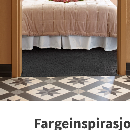
Fargeinspirasjo