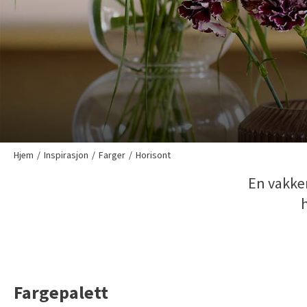
Hjem
Inspirasjon
Farger
Horisont
En vakker
Fargepalett