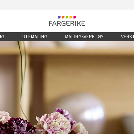
NG
UTEMALING
MALINGSVERKTØY
VERKT