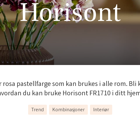
Horisont
 rosa pastellfarge som kan brukes i alle rom. Bli
hvordan du kan bruke Horisont FR1710 i ditt hjem
Trend
Kombinasjoner
Interiør